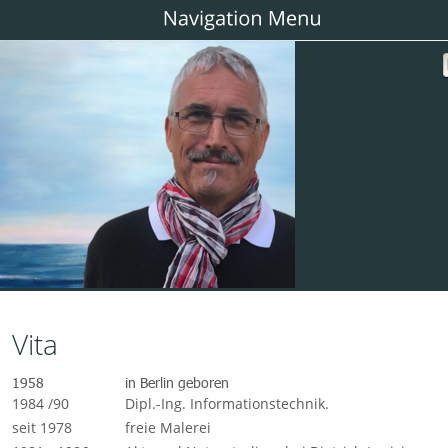
Rainer Schumann
Vita
1958 
in Berlin geboren
1984 /90 
Dipl.-Ing. Informationstechnik. 
seit 1978 
freie Malerei