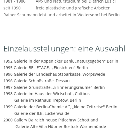
1981 - 1986 
Akt- und Naturstudium bei Dietrich Lusici
seit 1990 
freie plastische und grafische Arbeiten
Rainer Schumann lebt und arbeitet in Woltersdorf bei Berlin
Einzelausstellungen: eine Auswahl
1992 Galerie in der Köpenicker Bank, „naturgegeben" Berlin  
1995 Galerie BEL ETAGE,  „Einsichten" Berlin  
1996 Galerie der Landeshauptsparkasse, Worpswede  
1996 Galerie Schloßstraße, Dessau 
1997 Galerie Grünstraße, „Erinnerungsräume" Berlin  
1998 Galerie im Haus der Wirtschaft, Cottbus 
Galerie im Rathaus Treptow, Berlin  
1999 Galerie der Berlin-Chemie AG, „kleine Zeitreise" Berlin 
Galerie der ILB, Luckenwalde  
2000 Gallery Dalraich house Pitlochry/ Schottland  
 Galerie Alte Villa Hübner Rostock-Warnemünde  